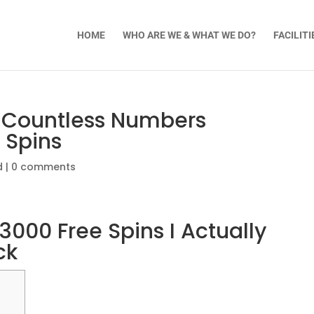
HOME
WHO ARE WE & WHAT WE DO?
FACILITI
3 Countless Numbers
 Spins
d
|
0 comments
3000 Free Spins I Actually
ck