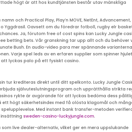
attade högt är att hos kundtjänsten består utav mänskliga
a namn och Practical Play, Play’n MOVE, NetEnt, Advancement,
 Yggdrasil. Oavsett om du föredrar fotboll, rugby elr baske
chances. Ja, förutom free of cost spins kan Lucky Jungle cas
ee betting bets. Vår granskning tar upp allt och du behöver 
tunate Bush. En audio-video para mer spännande varianterna
en. Varje spel leds av en erfaren supplier som spinner hjule
att lyckas palo på ett fysiskt casino.
i sin tur krediteras direkt until ditt spelkonto. Lucky Jungle Cas
erbjuda självuteslutningsprogram och upprätthålla strikta re
asinos rykte är avgörande för att lyckas bedöma dess pålitli
 på ett högt säkerhetsindex med få olösta klagomål och mång
vis spelupplevelse. Med instant bank transfer-metoden verifier
 insättning
sweden-casino-luckyjungle.com
.
å som live dealer-alternativ, vilket ger en mera uppslukande