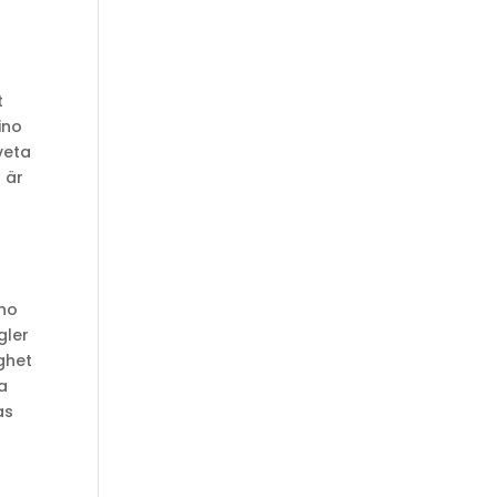
t
ino
veta
 är
t
ino
gler
ghet
a
as