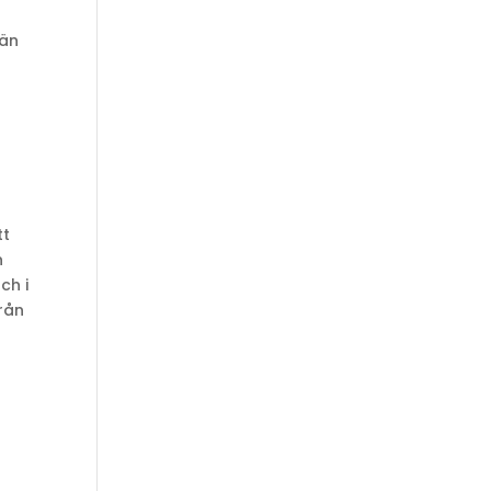
 än
tt
n
ch i
rån