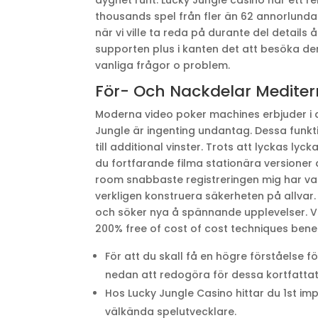
dygnet runt. Lucky Jungle casino har ett r
thousands spel från fler än 62 annorlunda 
när vi ville ta reda på durante del details 
supporten plus i kanten det att besöka der
vanliga frågor o problem.
För- Och Nackdelar Medite
Moderna video poker machines erbjuder i 
Jungle är ingenting undantag. Dessa funkt
till additional vinster. Trots att lyckas ly
du fortfarande filma stationära versioner a
room snabbaste registreringen mig har va
verkligen konstruera säkerheten på allvar. 
och söker nya å spännande upplevelser. V
200% free of cost of cost techniques benef
För att du skall få en högre förståelse
nedan att redogöra för dessa kortfattat
Hos Lucky Jungle Casino hittar du 1st imp
välkända spelutvecklare.