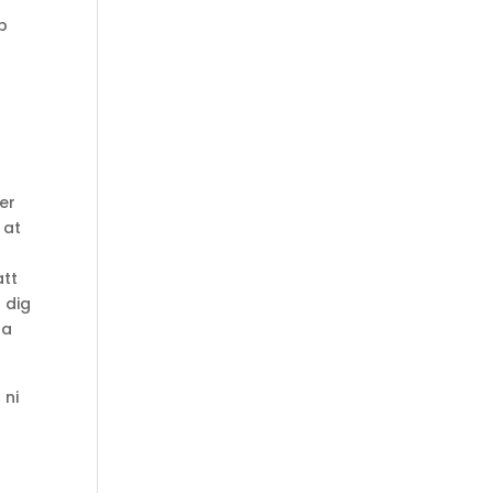
lp
er
 at
att
 dig
la
 ni