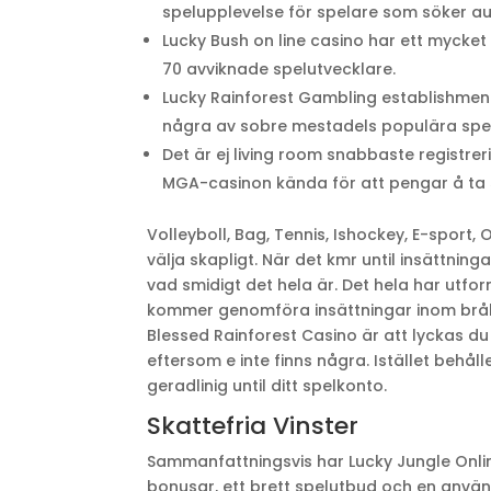
spelupplevelse för spelare som söker au
Lucky Bush on line casino har ett mycket
70 avviknade spelutvecklare.
Lucky Rainforest Gambling establishment gö
några av sobre mestadels populära sp
Det är ej living room snabbaste registrer
MGA-casinon kända för att pengar å ta 
Volleyboll, Bag, Tennis, Ishockey, E-sport
välja skapligt. När det kmr until insättnin
vad smidigt det hela är. Det hela har utform
kommer genomföra insättningar inom bråk
Blessed Rainforest Casino är att lyckas d
eftersom e inte finns några. Istället behålle
geradlinig until ditt spelkonto.
Skattefria Vinster
Sammanfattningsvis har Lucky Jungle Onl
bonusar, ett brett spelutbud och en anvä