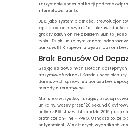
Korzystanie unces aplikacji podczas odpra
internetowej banku.
BLIK, jako system płatności, zrewolucjonizo
jego prostocie, szybkości i niezawodności
graczy kasyn online z blikiem. BLIK to jed
rynku. Dzięki unikalnym kodom jednorazowy
banków, BLIK zapewnia wysoki poziom bez
Brak Bonusów Od Depo
Grając na dowolnych slotach dostępnych 
otrzymywać zdrapki. Każda unces nich kry
darmowych spinów lub bonusu bez depozytu
metody alternatywne.
Ale to nie wszystko, t drugiej, trzeciej i cz
unikalny, ważny przez 120 sekund 6 cyfrow
online z Blik. Już w listopadzie 2019 po
płatnicze on-line – PPRO. Oznacza to, że 
natychmiast. W niektórych wypadkach kas