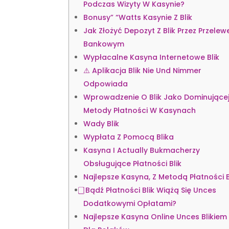
Podczas Wizyty W Kasynie?
Bonusy” “Watts Kasynie Z Blik
Jak Złożyć Depozyt Z Blik Przez Przele
Bankowym
Wypłacalne Kasyna Internetowe Blik
⚠️ Aplikacja Blik Nie Und Nimmer
Odpowiada
Wprowadzenie O Blik Jako Dominujące
Metody Płatności W Kasynach
Wady Blik
Wypłata Z Pomocą Blika
Kasyna I Actually Bukmacherzy
Obsługujące Płatności Blik
Najlepsze Kasyna, Z Metodą Płatności B
⃣ Bądź Płatności Blik Wiążą Się Unces
Dodatkowymi Opłatami?
Najlepsze Kasyna Online Unces Blikiem