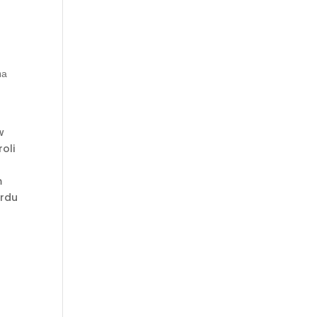
nа
w
oli
m
ardu