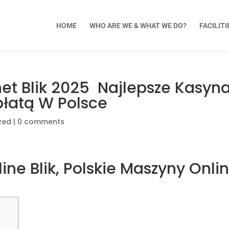
HOME
WHO ARE WE & WHAT WE DO?
FACILITI
et Blik 2025 ️ Najlepsze Kasyn
płatą W Polsce
zed
|
0 comments
ine Blik, Polskie Maszyny Onli