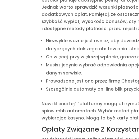
Revolut planuje udostępnić pełną funkcjon
Jednak warto sprawdzić warunki płatności
dodatkowych opłat. Pamiętaj, że ostateczn
szybkość wypłat, wysokość bonusów, czy 
i dostępne metody płatności przed rejestr
Niezwykle ważne jest rwnież, aby dowie
dotyczących dalszego obstawiania istni
Co więcej, przy większej wpłacie, gracz
Musisz jedynie wybrać odpowiednią opcję
danym serwisie.
Prowadzone jest ono przez firmę Chestop
Szczególnie automaty on-line blik przyc
Nowi klienci tej” “platformy mogą otrzyma
spinw mhh automatach. Wybór metod płatno
wybierając kasyno. Mogą to być karty płatni
Opłaty Związane Z Korzystan