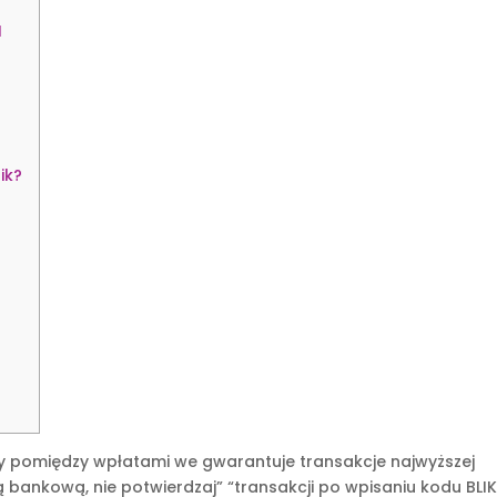
I
ik?
czy pomiędzy wpłatami we gwarantuje transakcje najwyższej
 bankową, nie potwierdzaj” “transakcji po wpisaniu kodu BLIK