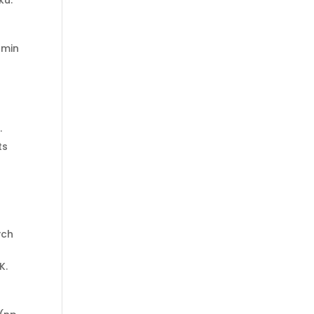
ku.
amin
.
ts
ych
K.