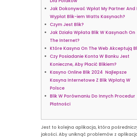
Dla Polaków
Jak Dokonywać Wpłat My Partner And 
Wypłat Blik-iem Watts Kasynach?
Czym Jest Blik?
Jak Działa Wpłata Blik W Kasynach On
The Internet?
Które Kasyna On The Web Akceptują Bl
Czy Posiadanie Konta W Banku Jest
Konieczne, Aby Płacić Blikiem?
Kasyno Online Blik 2024 ️ Najlepsze
Kasyna Internetowe Z Blik Wpłatą W
Polsce
Blik W Porównaniu Do Innych Procedur
Płatności
Jest to kolejna aplikacja, która pośredni
jakości. Aby uniknąć problemów z aplikacją