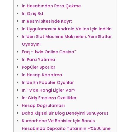
In Hesabından Para Çekme
In Giriş Bd
In Resmi Sitesinde Kayıt
In Uygulamasını Android Ve Ios Için Indirin
In’den Slot Machine Makineleri: Yeni Slotlar
Oynayın!
Faq – 1win Online Casino”
In Para Yatırma
Popüler Sporlar
In Hesap Kapatma
In’de En Popüler Oyunlar
In Tv’de Hangi Ligler Var?
In: Giriş Empieza Özellikler
Hesap Doğrulaması
Daha Kişisel Bir Blog Deneyimi Sunuyoruz
Kumarhane Ve Bahisler Için Bonus
Hesabında Depozito Tutarının +%500’üne