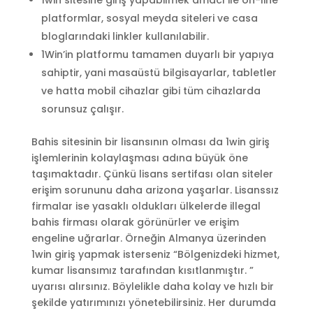
1win sitesine giriş yapabilmek amacı ile on-line
platformlar, sosyal meyda siteleri ve casa
bloglarındaki linkler kullanılabilir.
1Win’in platformu tamamen duyarlı bir yapıya
sahiptir, yani masaüstü bilgisayarlar, tabletler
ve hatta mobil cihazlar gibi tüm cihazlarda
sorunsuz çalışır.
Bahis sitesinin bir lisansının olması da 1win giriş
işlemlerinin kolaylaşması adına büyük öne
taşımaktadır. Çünkü lisans sertifası olan siteler
erişim sorununu daha arizona yaşarlar. Lisanssız
firmalar ise yasaklı oldukları ülkelerde illegal
bahis firması olarak görünürler ve erişim
engeline uğrarlar. Örneğin Almanya üzerinden
1win giriş yapmak isterseniz “Bölgenizdeki hizmet,
kumar lisansımız tarafından kısıtlanmıştır. ”
uyarısı alırsınız. Böylelikle daha kolay ve hızlı bir
şekilde yatırımınızı yönetebilirsiniz. Her durumda