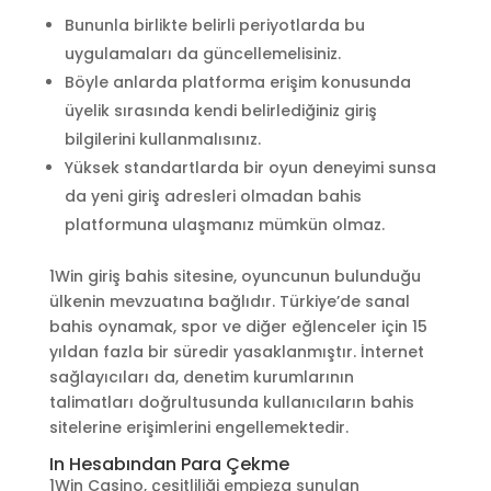
Bununla birlikte belirli periyotlarda bu
uygulamaları da güncellemelisiniz.
Böyle anlarda platforma erişim konusunda
üyelik sırasında kendi belirlediğiniz giriş
bilgilerini kullanmalısınız.
Yüksek standartlarda bir oyun deneyimi sunsa
da yeni giriş adresleri olmadan bahis
platformuna ulaşmanız mümkün olmaz.
1Win giriş bahis sitesine, oyuncunun bulunduğu
ülkenin mevzuatına bağlıdır. Türkiye’de sanal
bahis oynamak, spor ve diğer eğlenceler için 15
yıldan fazla bir süredir yasaklanmıştır. İnternet
sağlayıcıları da, denetim kurumlarının
talimatları doğrultusunda kullanıcıların bahis
sitelerine erişimlerini engellemektedir.
In Hesabından Para Çekme
1Win Casino, çeşitliliği empieza sunulan