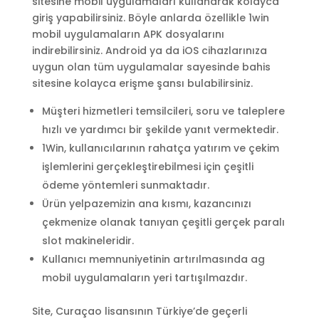
sitesine mobil uygulamaları kullanarak kolayca
giriş yapabilirsiniz. Böyle anlarda özellikle 1win
mobil uygulamaların APK dosyalarını
indirebilirsiniz. Android ya da iOS cihazlarınıza
uygun olan tüm uygulamalar sayesinde bahis
sitesine kolayca erişme şansı bulabilirsiniz.
Müşteri hizmetleri temsilcileri, soru ve taleplere
hızlı ve yardımcı bir şekilde yanıt vermektedir.
1Win, kullanıcılarının rahatça yatırım ve çekim
işlemlerini gerçekleştirebilmesi için çeşitli
ödeme yöntemleri sunmaktadır.
Ürün yelpazemizin ana kısmı, kazancınızı
çekmenize olanak tanıyan çeşitli gerçek paralı
slot makineleridir.
Kullanıcı memnuniyetinin artırılmasında ag
mobil uygulamaların yeri tartışılmazdır.
Site, Curaçao lisansının Türkiye’de geçerli