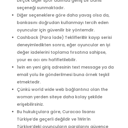
birçok diğer spor dalında geniş bir bahis
seçeneği sunmaktadır.
Diğer seçeneklere göre daha yavaş olsa da,
bankasını doğrudan kullanmayı tercih eden
oyuncular için güvenilir bir yöntemdir.
Cashback (Para İade) TeklifleriBir kayıp serisi
deneyimledikten sonra, eğer oyuncular en iyi
değer iadelerini toplama fırsatına sahipse,
your ex acı anı hafifletilebilir.
1win en yeni giriş adresinin text message ya da
email yolu ile gönderilmesi buna örnek teşkil
etmektedir.
Çünkü world wide web bağlantınız olan the
woman yerden siteye daha kolay şekilde
erişebilirsiniz.
Bu hukukçulara göre, Curacao lisansı
Türkiye’de geçerli değildir ve 1Win’in
Türkiye’deki oyuncuların paralarını güvence