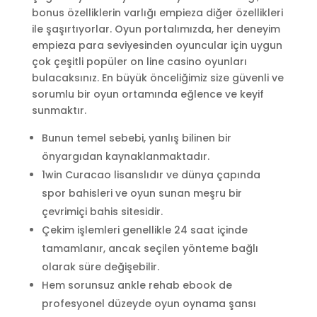
bonus özelliklerin varlığı empieza diğer özellikleri
ile şaşırtıyorlar. Oyun portalımızda, her deneyim
empieza para seviyesinden oyuncular için uygun
çok çeşitli popüler on line casino oyunları
bulacaksınız. En büyük önceliğimiz size güvenli ve
sorumlu bir oyun ortamında eğlence ve keyif
sunmaktır.
Bunun temel sebebi, yanlış bilinen bir
önyargıdan kaynaklanmaktadır.
1win Curacao lisanslıdır ve dünya çapında
spor bahisleri ve oyun sunan meşru bir
çevrimiçi bahis sitesidir.
Çekim işlemleri genellikle 24 saat içinde
tamamlanır, ancak seçilen yönteme bağlı
olarak süre değişebilir.
Hem sorunsuz ankle rehab ebook de
profesyonel düzeyde oyun oynama şansı