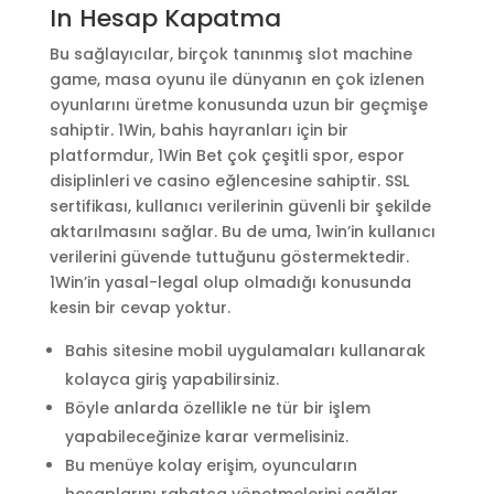
In Hesap Kapatma
Bu sağlayıcılar, birçok tanınmış slot machine
game, masa oyunu ile dünyanın en çok izlenen
oyunlarını üretme konusunda uzun bir geçmişe
sahiptir. 1Win, bahis hayranları için bir
platformdur, 1Win Bet çok çeşitli spor, espor
disiplinleri ve casino eğlencesine sahiptir. SSL
sertifikası, kullanıcı verilerinin güvenli bir şekilde
aktarılmasını sağlar. Bu de uma, 1win’in kullanıcı
verilerini güvende tuttuğunu göstermektedir.
1Win’in yasal-legal olup olmadığı konusunda
kesin bir cevap yoktur.
Bahis sitesine mobil uygulamaları kullanarak
kolayca giriş yapabilirsiniz.
Böyle anlarda özellikle ne tür bir işlem
yapabileceğinize karar vermelisiniz.
Bu menüye kolay erişim, oyuncuların