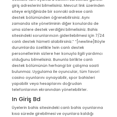
giriş adreslerini bilmelisiniz. Mevcut link üzerinden
siteye eriştiğinizde bir sonraki adrese canlı
destek bölümünden öğrenebilirsiniz. Aynı
zamanda site yönetiminin diğer konularda de
uma sizlere destek verdiğini bilmelisiniz. Bahis
sitesindeki sorunlarınızın giderilebilmesi için 7/24
canlı destek hizmeti alabilirsiniz.” “[newline]Böyle
durumlarda özellikle 1win canlı destek
personellerinin sizlere her konuyla ilgili yardımcı
olduğunu bilmelisiniz. Bununla birlikte canlı
destek bölümünün herhangi bir çalışma saati
bulunmaz. Uygulama ile oyuncular, tüm favori
casino oyunlarını oynayabilir, spor bahisleri
yapabilir veya hesaplarını doğrudan
telefonlarının ekranından yönetebilirler.
In Giriş Bd
Üyelerin bahis sitesindeki canlı bahis oyunlarına
kısa sürede girebilmesi ve oyunlara kaldığı