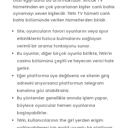
olan ilgiyi daha da artırmaktadır. Ancak TV
hizmetinden en çok yararlanan kişiler canlı bahis
oynamayı seven kişilerdir. 1Win TV hizmeti canlı
bahis bölümünde verilen hizmetlerden biridir.
Site, oyuncuların favori oyunlarını veya spor
etkinliklerini hızlıca bulmalarını sağlayan
verimli bir arama fonksiyonu sunar.
Bu oyunlar, diğer birçok oyunla birlikte, 1Win’in
casino bölümünü çeşitli ve heyecan verici hale
getirir.
Eğer platforma üye değilseniz ve sitenin giriş
adresini arıyorsanız platformun telegram
kanalına göz atabilirsiniz.
Bu yöntemler genellikle anında işlem yapar,
böylece oyuncular hemen oyunlarına
başlayabilirler.
1Win, kullanıcılarının the girl yerden erişim
sağlayabilmesi için mobil uyumlu bir platform