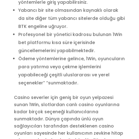
yöntemlerle giriş yapabilirsiniz.
Yabancı bir site olmasından kaynaklı olarak
da site diğer tüm yabancı sitelerde olduğu gibi
BTK engeline uğruyor.
Profesyonel bir yönetici kadrosu bulunan 1Win
bet platformu kısa süre içerisinde
güncellemelerini yapabilmektedir.
Ödeme yöntemlerine gelince, 1Win, oyuncuların
para yatırma veya çekme işlemlerini
yapabileceği çeşitli uluslararası ve yerel
seçenekler” “sunmaktadır.
Casino severler için geniş bir oyun yelpazesi
sunan 1Win, slotlardan canlı casino oyunlarına
kadar birçok seçeneği kullanıcılarına
sunmaktadır. Dünya çapında ünlü oyun
sağlayıcıları tarafından desteklenen casino
oyunları sayesinde her kullanıcının zevkine hitap