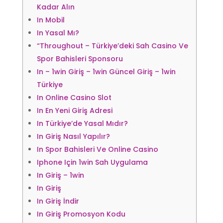
Kadar Alın
In Mobil
In Yasal Mı?
“Throughout – Türkiye’deki Sah Casino Ve
Spor Bahisleri Sponsoru
In – 1win Giriş – 1win Güncel Giriş – 1win
Türkiye
In Online Casino Slot
In En Yeni Giriş Adresi
In Türkiye’de Yasal Mıdır?
In Giriş Nasıl Yapılır?
In Spor Bahisleri Ve Online Casino
Iphone Için 1win Sah Uygulama
In Giriş – 1win
In Giriş
In Giriş İndir
In Giriş Promosyon Kodu