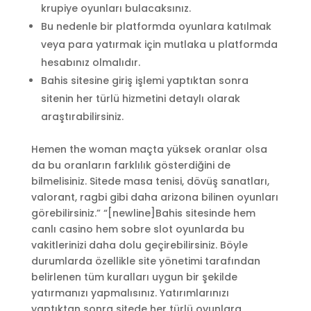
krupiye oyunları bulacaksınız.
Bu nedenle bir platformda oyunlara katılmak
veya para yatırmak için mutlaka u platformda
hesabınız olmalıdır.
Bahis sitesine giriş işlemi yaptıktan sonra
sitenin her türlü hizmetini detaylı olarak
araştırabilirsiniz.
Hemen the woman maçta yüksek oranlar olsa
da bu oranların farklılık gösterdiğini de
bilmelisiniz. Sitede masa tenisi, dövüş sanatları,
valorant, ragbi gibi daha arizona bilinen oyunları
görebilirsiniz.” “[newline]Bahis sitesinde hem
canlı casino hem sobre slot oyunlarda bu
vakitlerinizi daha dolu geçirebilirsiniz. Böyle
durumlarda özellikle site yönetimi tarafından
belirlenen tüm kuralları uygun bir şekilde
yatırmanızı yapmalısınız. Yatırımlarınızı
yaptıktan sonra sitede her türlü oyunlara