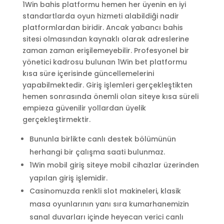
1Win bahis platformu hemen her üyenin en iyi
standartlarda oyun hizmeti alabildiği nadir
platformlardan biridir. Ancak yabancı bahis
sitesi olmasından kaynaklı olarak adreslerine
zaman zaman erişilemeyebilir. Profesyonel bir
yönetici kadrosu bulunan 1Win bet platformu
kısa süre içerisinde güncellemelerini
yapabilmektedir. Giriş işlemleri gerçekleştikten
hemen sonrasında önemli olan siteye kısa süreli
empieza güvenilir yollardan üyelik
gerçekleştirmektir.
Bununla birlikte canlı destek bölümünün
herhangi bir çalışma saati bulunmaz.
1Win mobil giriş siteye mobil cihazlar üzerinden
yapılan giriş işlemidir.
Casinomuzda renkli slot makineleri, klasik
masa oyunlarının yanı sıra kumarhanemizin
sanal duvarları içinde heyecan verici canlı