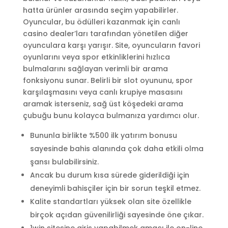
hatta ürünler arasında seçim yapabilirler.
Oyuncular, bu ödülleri kazanmak için canlı
casino dealer’ları tarafından yönetilen diğer
oyunculara karşı yarışır. Site, oyuncuların favori
oyunlarını veya spor etkinliklerini hızlıca
bulmalarını sağlayan verimli bir arama
fonksiyonu sunar. Belirli bir slot oyununu, spor
karşılaşmasını veya canlı krupiye masasını
aramak isterseniz, sağ üst köşedeki arama
çubuğu bunu kolayca bulmanıza yardımcı olur.
Bununla birlikte %500 ilk yatırım bonusu
sayesinde bahis alanında çok daha etkili olma
şansı bulabilirsiniz.
Ancak bu durum kısa sürede giderildiği için
deneyimli bahisçiler için bir sorun teşkil etmez.
Kalite standartları yüksek olan site özellikle
birçok açıdan güvenilirliği sayesinde öne çıkar.