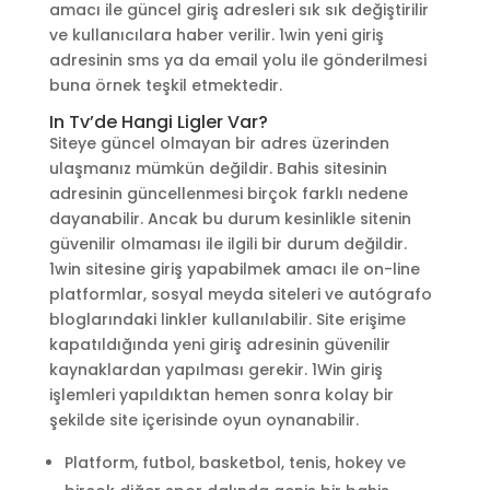
amacı ile güncel giriş adresleri sık sık değiştirilir
ve kullanıcılara haber verilir. 1win yeni giriş
adresinin sms ya da email yolu ile gönderilmesi
buna örnek teşkil etmektedir.
In Tv’de Hangi Ligler Var?
Siteye güncel olmayan bir adres üzerinden
ulaşmanız mümkün değildir. Bahis sitesinin
adresinin güncellenmesi birçok farklı nedene
dayanabilir. Ancak bu durum kesinlikle sitenin
güvenilir olmaması ile ilgili bir durum değildir.
1win sitesine giriş yapabilmek amacı ile on-line
platformlar, sosyal meyda siteleri ve autógrafo
bloglarındaki linkler kullanılabilir. Site erişime
kapatıldığında yeni giriş adresinin güvenilir
kaynaklardan yapılması gerekir. 1Win giriş
işlemleri yapıldıktan hemen sonra kolay bir
şekilde site içerisinde oyun oynanabilir.
Platform, futbol, basketbol, tenis, hokey ve