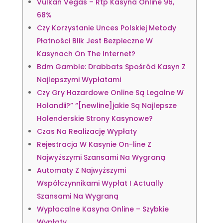
Vulkan Vegas – Rtp Kasyna Online 96,
68%
Czy Korzystanie Unces Polskiej Metody
Płatności Blik Jest Bezpieczne W
Kasynach On The Internet?
Bdm Gamble: Drabbats Spośród Kasyn Z
Najlepszymi Wypłatami
Czy Gry Hazardowe Online Są Legalne W
Holandii?” “[newline]jakie Są Najlepsze
Holenderskie Strony Kasynowe?
Czas Na Realizację Wypłaty
Rejestracja W Kasynie On-line Z
Najwyższymi Szansami Na Wygraną
Automaty Z Najwyższymi
Współczynnikami Wypłat I Actually
Szansami Na Wygraną
Wypłacalne Kasyna Online – Szybkie
Wypłaty