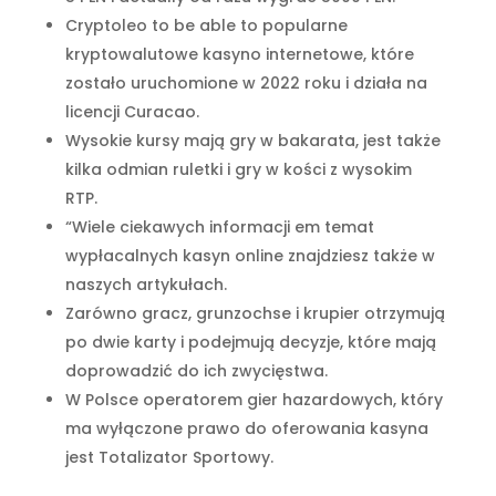
Cryptoleo to be able to popularne
kryptowalutowe kasyno internetowe, które
zostało uruchomione w 2022 roku i działa na
licencji Curacao.
Wysokie kursy mają gry w bakarata, jest także
kilka odmian ruletki i gry w kości z wysokim
RTP.
“Wiele ciekawych informacji em temat
wypłacalnych kasyn online znajdziesz także w
naszych artykułach.
Zarówno gracz, grunzochse i krupier otrzymują
po dwie karty i podejmują decyzje, które mają
doprowadzić do ich zwycięstwa.
W Polsce operatorem gier hazardowych, który
ma wyłączone prawo do oferowania kasyna
jest Totalizator Sportowy.