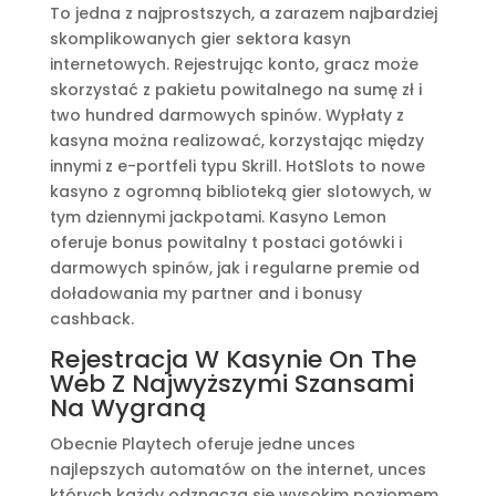
To jedna z najprostszych, a zarazem najbardziej
skomplikowanych gier sektora kasyn
internetowych. Rejestrując konto, gracz może
skorzystać z pakietu powitalnego na sumę zł i
two hundred darmowych spinów. Wypłaty z
kasyna można realizować, korzystając między
innymi z e-portfeli typu Skrill. HotSlots to nowe
kasyno z ogromną biblioteką gier slotowych, w
tym dziennymi jackpotami. Kasyno Lemon
oferuje bonus powitalny t postaci gotówki i
darmowych spinów, jak i regularne premie od
doładowania my partner and i bonusy
cashback.
Rejestracja W Kasynie On The
Web Z Najwyższymi Szansami
Na Wygraną
Obecnie Playtech oferuje jedne unces
najlepszych automatów on the internet, unces
których każdy odznacza się wysokim poziomem