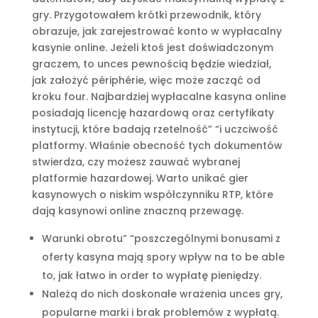
gry. Przygotowałem krótki przewodnik, który
obrazuje, jak zarejestrować konto w wypłacalny
kasynie online. Jeżeli ktoś jest doświadczonym
graczem, to unces pewnością będzie wiedział,
jak założyć périphérie, więc może zacząć od
kroku four. Najbardziej wypłacalne kasyna online
posiadają licencję hazardową oraz certyfikaty
instytucji, które badają rzetelność” “i uczciwość
platformy. Właśnie obecność tych dokumentów
stwierdza, czy możesz zauwać wybranej
platformie hazardowej. Warto unikać gier
kasynowych o niskim współczynniku RTP, które
dają kasynowi online znaczną przewagę.
Warunki obrotu” “poszczególnymi bonusami z
oferty kasyna mają spory wpływ na to be able
to, jak łatwo in order to wypłatę pieniędzy.
Należą do nich doskonałe wrażenia unces gry,
popularne marki i brak problemów z wypłatą.