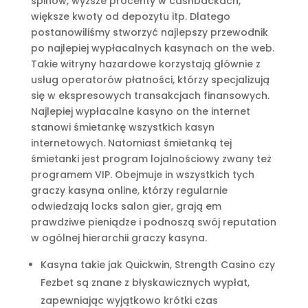
spinów, wyższe procenty w cashbackach,
większe kwoty od depozytu itp. Dlatego
postanowiliśmy stworzyć najlepszy przewodnik
po najlepiej wypłacalnych kasynach on the web.
Takie witryny hazardowe korzystają głównie z
usług operatorów płatności, którzy specjalizują
się w ekspresowych transakcjach finansowych.
Najlepiej wypłacalne kasyno on the internet
stanowi śmietankę wszystkich kasyn
internetowych. Natomiast śmietanką tej
śmietanki jest program lojalnościowy zwany też
programem VIP. Obejmuje in wszystkich tych
graczy kasyna online, którzy regularnie
odwiedzają locks salon gier, grają em
prawdziwe pieniądze i podnoszą swój reputation
w ogólnej hierarchii graczy kasyna.
Kasyna takie jak Quickwin, Strength Casino czy
Fezbet są znane z błyskawicznych wypłat,
zapewniając wyjątkowo krótki czas