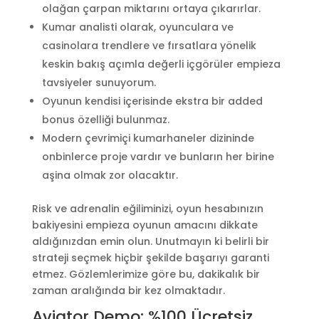
olağan çarpan miktarını ortaya çıkarırlar.
Kumar analisti olarak, oyunculara ve
casinolara trendlere ve fırsatlara yönelik
keskin bakış açımla değerli içgörüler empieza
tavsiyeler sunuyorum.
Oyunun kendisi içerisinde ekstra bir added
bonus özelliği bulunmaz.
Modern çevrimiçi kumarhaneler dizininde
onbinlerce proje vardır ve bunların her birine
aşina olmak zor olacaktır.
Risk ve adrenalin eğiliminizi, oyun hesabınızın
bakiyesini empieza oyunun amacını dikkate
aldığınızdan emin olun. Unutmayın ki belirli bir
strateji seçmek hiçbir şekilde başarıyı garanti
etmez. Gözlemlerimize göre bu, dakikalık bir
zaman aralığında bir kez olmaktadır.
Aviator Demo: %100 Ücretsiz