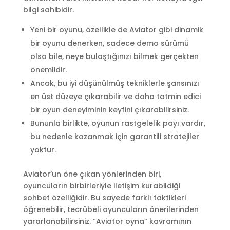
bilgi sahibidir.
Yeni bir oyunu, özellikle de Aviator gibi dinamik
bir oyunu denerken, sadece demo sürümü
olsa bile, neye bulaştığınızı bilmek gerçekten
önemlidir.
Ancak, bu iyi düşünülmüş tekniklerle şansınızı
en üst düzeye çıkarabilir ve daha tatmin edici
bir oyun deneyiminin keyfini çıkarabilirsiniz.
Bununla birlikte, oyunun rastgelelik payı vardır,
bu nedenle kazanmak için garantili stratejiler
yoktur.
Aviator’un öne çıkan yönlerinden biri,
oyuncuların birbirleriyle iletişim kurabildiği
sohbet özelliğidir. Bu sayede farklı taktikleri
öğrenebilir, tecrübeli oyuncuların önerilerinden
yararlanabilirsiniz. “Aviator oyna” kavramının