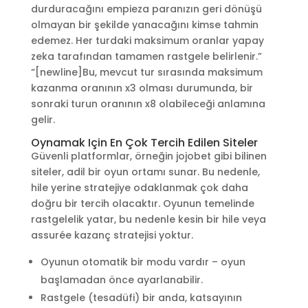
durduracağını empieza paranızın geri dönüşü
olmayan bir şekilde yanacağını kimse tahmin
edemez. Her turdaki maksimum oranlar yapay
zeka tarafından tamamen rastgele belirlenir.”
“[newline]Bu, mevcut tur sırasında maksimum
kazanma oranının x3 olması durumunda, bir
sonraki turun oranının x8 olabileceği anlamına
gelir.
Oynamak Için En Çok Tercih Edilen Siteler
Güvenli platformlar, örneğin jojobet gibi bilinen
siteler, adil bir oyun ortamı sunar. Bu nedenle,
hile yerine stratejiye odaklanmak çok daha
doğru bir tercih olacaktır. Oyunun temelinde
rastgelelik yatar, bu nedenle kesin bir hile veya
assurée kazanç stratejisi yoktur.
Oyunun otomatik bir modu vardır – oyun
başlamadan önce ayarlanabilir.
Rastgele (tesadüfi) bir anda, katsayının