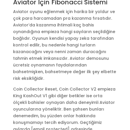
Aviator Için Fibonacci Sistemi
Aviator oyunu eğlenmek için harika bir yoldur ve
çok para harcamadan pra kazanma fırsatıdır.
Aviator’da kazanma ihtimali kaç bahis
oynandığına empieza hangi sayıların seçildiğine
bağlıdır. Oyunun kendisi yapay zeka tarafından
kontrol edilir, bu nedenle hangi turların
kazanacağını veya nenni zaman duracağını
tahmin etmek imkansızdır. Aviator demosunu
ücretsiz oynamanın faydalarından
bahsetmişken, bahsetmeye değer ilk şey elbette
risk eksikliğidir.
Coin Collector Reset, Coin Collector V2 empieza
King KashOut V1 gibi diğer betikler ise orta
ölçekli bahisler oynayan daha deneyimli Aviator
oyuncularına yöneliktir. Ben şahsen bunları
denemedim, bu yüzden onlar hakkında
konuşmamayı tercih ediyorum. Geçtiğimiz
aylarda [email protected] adresinde