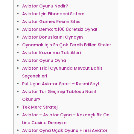
Aviator Oyunu Nedir?
Aviator Için Fibonacci Sistemi
Aviator Games Resmi Sitesi
Aviator Demo: %100 Ücretsiz Oyna!
Aviator Bonuslarını Oynayın
Oynamak Için En Çok Tercih Edilen Siteler
Aviator Kazanma Taktikleri
Aviator Oyunu Oyna
Aviator Trial Oyununda Mevcut Bahis
Seçenekleri
Pul Üçün Aviator Sport – Rəsmi Sayt
Aviator Tur Geçmişi Tablosu Nasıl
Okunur?
Tək Mərc Strateji
Aviator – Aviator Oyna – Kazançlı Bir On
Line Casino Deneyimi
Aviator Oyna Uçak Oyunu Hilesi Aviator