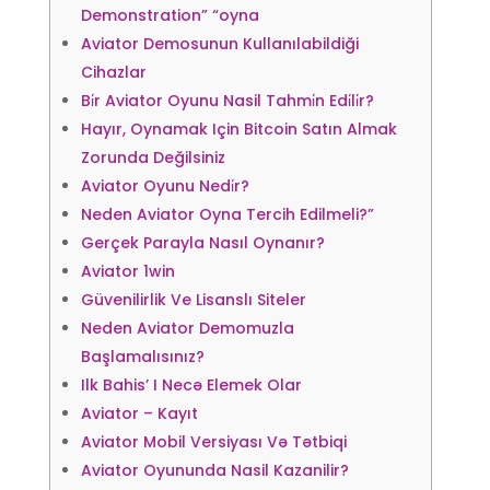
Demonstration” “oyna
Aviator Demosunun Kullanılabildiği
Cihazlar
Bi̇r Aviator Oyunu Nasil Tahmi̇n Edi̇li̇r?
Hayır, Oynamak Için Bitcoin Satın Almak
Zorunda Değilsiniz
Aviator Oyunu Nedi̇r?
Neden Aviator Oyna Tercih Edilmeli?”
Gerçek Parayla Nasıl Oynanır?
Aviator 1win
Güvenilirlik Ve Lisanslı Siteler
Neden Aviator Demomuzla
Başlamalısınız?
Ilk Bahis’ I Necə Elemek Olar
Aviator – Kayıt
Aviator Mobil Versiyası Və Tətbiqi
Aviator Oyununda Nasil Kazanilir?