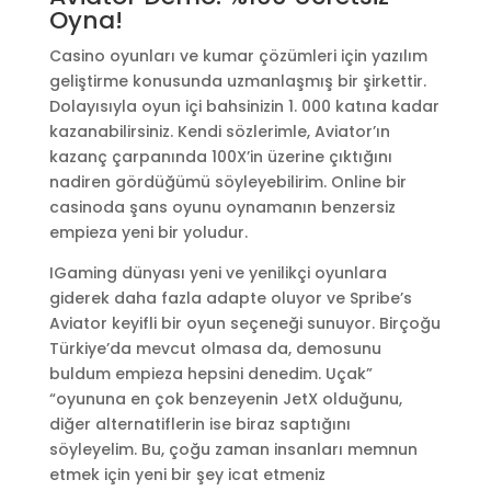
Oyna!
Casino oyunları ve kumar çözümleri için yazılım
geliştirme konusunda uzmanlaşmış bir şirkettir.
Dolayısıyla oyun içi bahsinizin 1. 000 katına kadar
kazanabilirsiniz. Kendi sözlerimle, Aviator’ın
kazanç çarpanında 100X’in üzerine çıktığını
nadiren gördüğümü söyleyebilirim. Online bir
casinoda şans oyunu oynamanın benzersiz
empieza yeni bir yoludur.
IGaming dünyası yeni ve yenilikçi oyunlara
giderek daha fazla adapte oluyor ve Spribe’s
Aviator keyifli bir oyun seçeneği sunuyor. Birçoğu
Türkiye’da mevcut olmasa da, demosunu
buldum empieza hepsini denedim. Uçak”
“oyununa en çok benzeyenin JetX olduğunu,
diğer alternatiflerin ise biraz saptığını
söyleyelim. Bu, çoğu zaman insanları memnun
etmek için yeni bir şey icat etmeniz