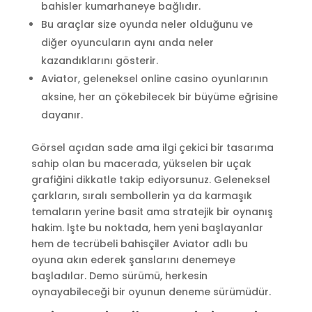
bahisler kumarhaneye bağlıdır.
Bu araçlar size oyunda neler olduğunu ve
diğer oyuncuların aynı anda neler
kazandıklarını gösterir.
Aviator, geleneksel online casino oyunlarının
aksine, her an çökebilecek bir büyüme eğrisine
dayanır.
Görsel açıdan sade ama ilgi çekici bir tasarıma
sahip olan bu macerada, yükselen bir uçak
grafiğini dikkatle takip ediyorsunuz. Geleneksel
çarkların, sıralı sembollerin ya da karmaşık
temaların yerine basit ama stratejik bir oynanış
hakim. İşte bu noktada, hem yeni başlayanlar
hem de tecrübeli bahisçiler Aviator adlı bu
oyuna akın ederek şanslarını denemeye
başladılar. Demo sürümü, herkesin
oynayabileceği bir oyunun deneme sürümüdür.