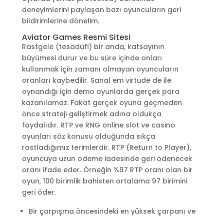
deneyimlerini paylaşan bazı oyuncuların geri
bildirimlerine dönelim.
Aviator Games Resmi Sitesi
Rastgele (tesadüfi) bir anda, katsayının
büyümesi durur ve bu süre içinde onları
kullanmak için zamanı olmayan oyuncuların
oranları kaybedilir. Sanal em virtude de ile
oynandığı için demo oyunlarda gerçek para
kazanılamaz. Fakat gerçek oyuna geçmeden
önce strateji geliştirmek adına oldukça
faydalıdır. RTP ve RNG online slot ve casino
oyunları söz konusu olduğunda sıkça
rastladığımız terimlerdir. RTP (Return to Player),
oyuncuya uzun ödeme iadesinde geri ödenecek
oranı ifade eder. Örneğin %97 RTP oranı olan bir
oyun, 100 birimlik bahisten ortalama 97 birimini
geri öder.
Bir çarpışma öncesindeki en yüksek çarpanı ve