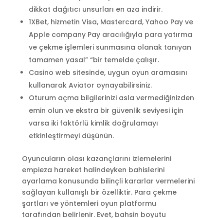
dikkat dağıtıcı unsurları en aza indirir.
1XBet, hizmetin Visa, Mastercard, Yahoo Pay ve
Apple company Pay aracılığıyla para yatırma
ve çekme işlemleri sunmasına olanak tanıyan
tamamen yasal” “bir temelde çalışır.
Casino web sitesinde, uygun oyun aramasını
kullanarak Aviator oynayabilirsiniz.
Oturum açma bilgilerinizi asla vermediğinizden
emin olun ve ekstra bir güvenlik seviyesi için
varsa iki faktörlü kimlik doğrulamayı
etkinleştirmeyi düşünün.
Oyuncuların olası kazançlarını izlemelerini
empieza hareket halindeyken bahislerini
ayarlama konusunda bilinçli kararlar vermelerini
sağlayan kullanışlı bir özelliktir. Para çekme
şartları ve yöntemleri oyun platformu
tarafından belirlenir. Evet, bahsin boyutu