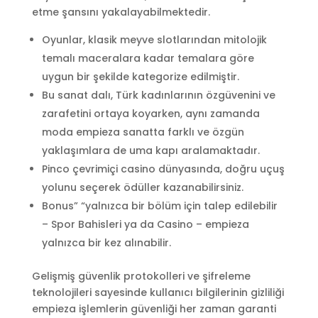
etme şansını yakalayabilmektedir.
Oyunlar, klasik meyve slotlarından mitolojik
temalı maceralara kadar temalara göre
uygun bir şekilde kategorize edilmiştir.
Bu sanat dalı, Türk kadınlarının özgüvenini ve
zarafetini ortaya koyarken, aynı zamanda
moda empieza sanatta farklı ve özgün
yaklaşımlara de uma kapı aralamaktadır.
Pinco çevrimiçi casino dünyasında, doğru uçuş
yolunu seçerek ödüller kazanabilirsiniz.
Bonus” “yalnızca bir bölüm için talep edilebilir
– Spor Bahisleri ya da Casino – empieza
yalnızca bir kez alınabilir.
Gelişmiş güvenlik protokolleri ve şifreleme
teknolojileri sayesinde kullanıcı bilgilerinin gizliliği
empieza işlemlerin güvenliği her zaman garanti