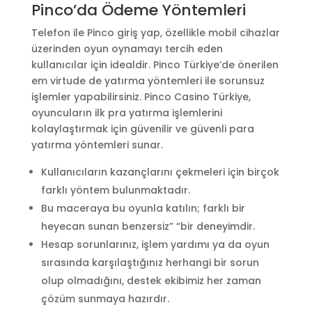
Pinco’da Ödeme Yöntemleri
Telefon ile Pinco giriş yap, özellikle mobil cihazlar
üzerinden oyun oynamayı tercih eden
kullanıcılar için idealdir. Pinco Türkiye’de önerilen
em virtude de yatırma yöntemleri ile sorunsuz
işlemler yapabilirsiniz. Pinco Casino Türkiye,
oyuncuların ilk pra yatırma işlemlerini
kolaylaştırmak için güvenilir ve güvenli para
yatırma yöntemleri sunar.
Kullanıcıların kazançlarını çekmeleri için birçok
farklı yöntem bulunmaktadır.
Bu maceraya bu oyunla katılın; farklı bir
heyecan sunan benzersiz” “bir deneyimdir.
Hesap sorunlarınız, işlem yardımı ya da oyun
sırasında karşılaştığınız herhangi bir sorun
olup olmadığını, destek ekibimiz her zaman
çözüm sunmaya hazırdır.