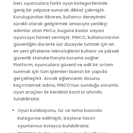
beri, oyunculara farklı oyun kategorilerinde
geniş bir yelpaze sunarak dikkat çekmiştir.
Kuruluşundan itibaren, kullanıcı deneyimini
sürekli olarak geliştirmek amacıyla yenilikçi
adımlar atan PinCo, bugüne kadar sayısız
oyuncuya hizmet vermiştir. PINCO, kullanıcılarının
güvenliğini durante üst düzeyde tutmak için en
en yeni şifreleme teknolojilerini kullanır ve yüksek
güvenlik standartlarıyla koruma sağlar.
Platform, oyunculara güvenli ve adil bir ortam
sunmak için tüm işlemleri lisanslı bir yapıda
gerçekleştirir. Ancak eğlencenin dozunu
kaçırmamak adına, PINCO’nun sunduğu sorumlu
oyun araçları ile kendinizi kontrol altında
tutabilirsiniz.
Oyun koleksiyonu, tür ve tema bazında
kategorize edilmiştir, böylece favori
oyunlarınızı kolayca bulabilirsiniz.