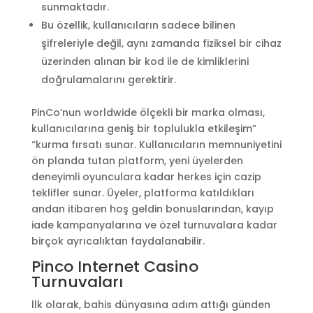
sunmaktadır.
Bu özellik, kullanıcıların sadece bilinen
şifreleriyle değil, aynı zamanda fiziksel bir cihaz
üzerinden alınan bir kod ile de kimliklerini
doğrulamalarını gerektirir.
PinCo’nun worldwide ölçekli bir marka olması,
kullanıcılarına geniş bir toplulukla etkileşim”
“kurma fırsatı sunar. Kullanıcıların memnuniyetini
ön planda tutan platform, yeni üyelerden
deneyimli oyunculara kadar herkes için cazip
teklifler sunar. Üyeler, platforma katıldıkları
andan itibaren hoş geldin bonuslarından, kayıp
iade kampanyalarına ve özel turnuvalara kadar
birçok ayrıcalıktan faydalanabilir.
Pinco Internet Casino
Turnuvaları
İlk olarak, bahis dünyasına adım attığı günden