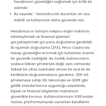
hesabınızın güvenliğini sağlamak için kritik bir
adımdır.
Bu sayede,” “dolandırıcılık durumları en aza
indirilir ve kullanıcılar daha güvende olur.
Hesabınıza w tamtym miejscu erişim haklarını
etkinleştirmek ve finansal işlemleri
gerçekleştirmek için para doğrulama gereklidir.
İki aşamalı doğrulama (2FA), Pinco Casino’da
hesap güvenliğini artırmak için kullanılan önemli
bir güvenlik özelliğidir. Bu özellik, kullanıcıların
sadece bilinen şifreleriyle değil, aynı zamanda
fiziksel bir cihaz üzerinden alınan bir kod ile de
kimliklerini doğrulamalarını gerektirir. 256-bit
şifrelemeye sahip SSL teknolojisi ve GDPR gibi
gizlilik standartlarına uygunluğu sayesinde,
kişisel ve finansal bilgileriniz maksimum
güvenlikle korunur. Kullanıcılarımızın %99’undan
fazlası, platformumuzda oynarken kendilerini