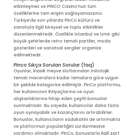
etkinleşmez ve PINCO Casino’nun tüm
özelliklerine tam erişim sağlayamazsınız.
Türkiye’de son yıllarda PinCo kültürü ve
sanatıyla ilgili bireysel ve toplu etkinlikler
düzenlenmektedir. Özellikle İstanbul ve İzmir gibi
büyük şehirlerde retro temalı partiler, moda
gösterileri ve sanatsal sergiler organize
edilmektedir.
Pinco Sıkça Sorulan Sorular (faq)
Oyunlar, klasik meyve slotlarından mitolojik
temalı maceralara kadar temalara göre uygun
bir şekilde kategorize edilmiştir. PinCo platformu,
her kullanıcının ihtiyaçlarına ve oyun
alışkanlıklarına hitap eden çeşitli bonuslar
sunmaktadır. Bu sayede, kullanıcılar daha fazla
oyun oynayabilir ve kazançlarını artırabilirler.
Bonuslar, kullanıcıların sadakatini de artırmakta
ve platformun popülerliğini sürdürmesine
yardımcı olmaktadır. PinCo, bonuslarla ilgili şart