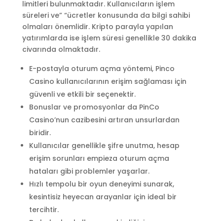
limitleri bulunmaktadır. Kullanıcıların işlem
süreleri ve” “ücretler konusunda da bilgi sahibi
olmaları önemlidir. Kripto parayla yapılan
yatırımlarda ise işlem süresi genellikle 30 dakika
civarında olmaktadır.
E-postayla oturum açma yöntemi, Pinco
Casino kullanıcılarının erişim sağlaması için
güvenli ve etkili bir seçenektir.
Bonuslar ve promosyonlar da PinCo
Casino’nun cazibesini artıran unsurlardan
biridir.
Kullanıcılar genellikle şifre unutma, hesap
erişim sorunları empieza oturum açma
hataları gibi problemler yaşarlar.
Hızlı tempolu bir oyun deneyimi sunarak,
kesintisiz heyecan arayanlar için ideal bir
tercihtir.