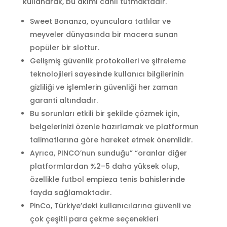
kullanarak, bu akımı canlı tutmaktadır.
Sweet Bonanza, oyunculara tatlılar ve
meyveler dünyasında bir macera sunan
popüler bir slottur.
Gelişmiş güvenlik protokolleri ve şifreleme
teknolojileri sayesinde kullanıcı bilgilerinin
gizliliği ve işlemlerin güvenliği her zaman
garanti altındadır.
Bu sorunları etkili bir şekilde çözmek için,
belgelerinizi özenle hazırlamak ve platformun
talimatlarına göre hareket etmek önemlidir.
Ayrıca, PINCO’nun sunduğu” “oranlar diğer
platformlardan %2–5 daha yüksek olup,
özellikle futbol empieza tenis bahislerinde
fayda sağlamaktadır.
PinCo, Türkiye’deki kullanıcılarına güvenli ve
çok çeşitli para çekme seçenekleri