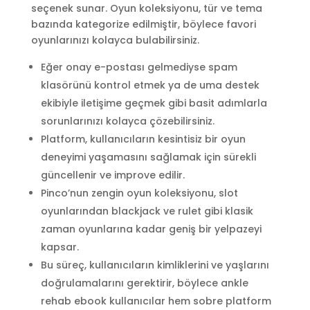
seçenek sunar. Oyun koleksiyonu, tür ve tema
bazında kategorize edilmiştir, böylece favori
oyunlarınızı kolayca bulabilirsiniz.
Eğer onay e-postası gelmediyse spam
klasörünü kontrol etmek ya de uma destek
ekibiyle iletişime geçmek gibi basit adımlarla
sorunlarınızı kolayca çözebilirsiniz.
Platform, kullanıcıların kesintisiz bir oyun
deneyimi yaşamasını sağlamak için sürekli
güncellenir ve improve edilir.
Pinco’nun zengin oyun koleksiyonu, slot
oyunlarından blackjack ve rulet gibi klasik
zaman oyunlarına kadar geniş bir yelpazeyi
kapsar.
Bu süreç, kullanıcıların kimliklerini ve yaşlarını
doğrulamalarını gerektirir, böylece ankle
rehab ebook kullanıcılar hem sobre platform