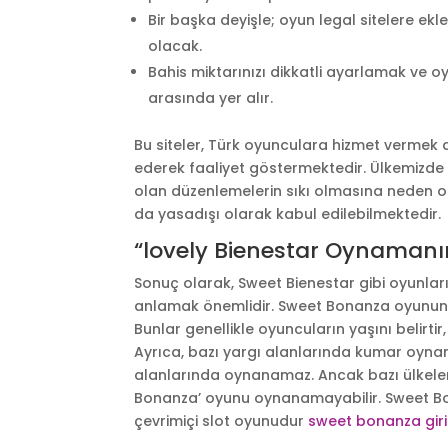
Bir başka deyişle; oyun legal sitelere 
olacak.
Bahis miktarınızı dikkatli ayarlamak ve o
arasında yer alır.
Bu siteler, Türk oyunculara hizmet vermek a
ederek faaliyet göstermektedir. Ülkemizde
olan düzenlemelerin sıkı olmasına neden 
da yasadışı olarak kabul edilebilmektedir.
“lovely Bienestar Oynamanı
Sonuç olarak, Sweet Bienestar gibi oyunlar
anlamak önemlidir. Sweet Bonanza oyununu
Bunlar genellikle oyuncuların yaşını belirti
Ayrıca, bazı yargı alanlarında kumar oyn
alanlarında oynanamaz. Ancak bazı ülkele
Bonanza’ oyunu oynanamayabilir. Sweet Bon
çevrimiçi slot oyunudur
sweet bonanza giri