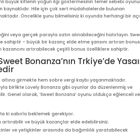
nli büyük kitlenin yoğun ilgi göstermesinin temel sebebi oyun
n kaynaklıdır. Hile için çok sert müdahalelerde bulunan
şmaktadır. Öncelikle şunu bilmelisiniz ki oyunda herhangi bir aç
ceğini veya gerçek parayla satın alınabileceğini hatırlayın. Swe
sahiptir – büyük bir kazanç elde etme şansını artıran bonu
azancını artırabilecek çeşitli bonus özelliklere sahiptir.
 Sweet Bonanza’nın Trkiye’de Yasaı
edir
 altına girmekte hem sobre vergi kaybı yaşanmaktadır.
ıyla birlikte Lovely Bonanza gibi oyunlar da düzenlenmiş ve
lir. Genel olarak, ‘Sweet Bonzana’ oyunu oldukça eğlenceli v
te ki sabırla beklemek gerekiyor.
artırabilir ve büyük kazançlar elde edebilirsiniz.
inler ve yetişkinler arasında da bağımlılık yaratabilecek