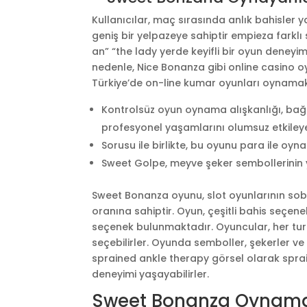
Kullanıcılar, maç sırasında anlık bahisler y
geniş bir yelpazeye sahiptir empieza farklı
an” “the lady yerde keyifli bir oyun deney
nedenle, Nice Bonanza gibi online casino o
Türkiye’de on-line kumar oyunları oynamak
Kontrolsüz oyun oynama alışkanlığı, bağı
profesyonel yaşamlarını olumsuz etkileyeb
Sorusu ile birlikte, bu oyunu para ile oyn
Sweet Golpe, meyve şeker sembollerinin
Sweet Bonanza oyunu, slot oyunlarının sobre
oranına sahiptir. Oyun, çeşitli bahis seçen
seçenek bulunmaktadır. Oyuncular, her turd
seçebilirler. Oyunda semboller, şekerler ve 
sprained ankle therapy görsel olarak spra
deneyimi yaşayabilirler.
Sweet Bonanza Oynaman