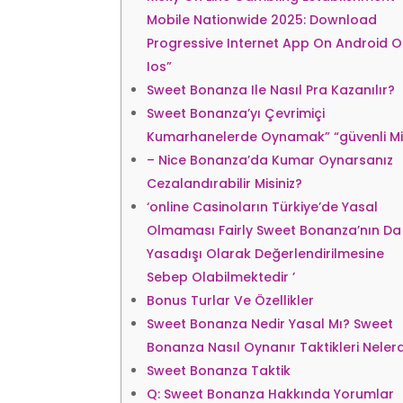
Mobile Nationwide 2025: Download
Progressive Internet App On Android O
Ios”
Sweet Bonanza Ile Nasıl Pra Kazanılır?
Sweet Bonanza’yı Çevrimiçi
Kumarhanelerde Oynamak” “güvenli M
– Nice Bonanza’da Kumar Oynarsanız
Cezalandırabilir Misiniz?
‘online Casinoların Türkiye’de Yasal
Olmaması Fairly Sweet Bonanza’nın Da
Yasadışı Olarak Değerlendirilmesine
Sebep Olabilmektedir ’
Bonus Turlar Ve Özellikler
Sweet Bonanza Nedir Yasal Mı? Sweet
Bonanza Nasıl Oynanır Taktikleri Nelerd
Sweet Bonanza Taktik
Q: Sweet Bonanza Hakkında Yorumlar