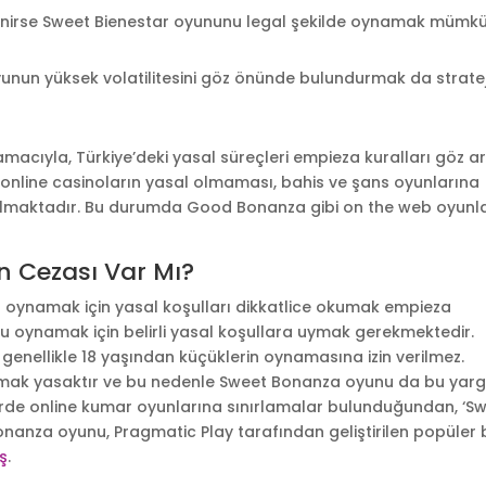
eklenirse Sweet Bienestar oyununu legal şekilde oynamak mümk
yunun yüksek volatilitesini göz önünde bulundurmak da stratej
macıyla, Türkiye’deki yasal süreçleri empieza kuralları göz ar
 online casinoların yasal olmaması, bahis ve şans oyunlarına
olmaktadır. Bu durumda Good Bonanza gibi on the web oyunl
n Cezası Var Mı?
ı oynamak için yasal koşulları dikkatlice okumak empieza
 oynamak için belirli yasal koşullara uymak gerekmektedir.
r, genellikle 18 yaşından küçüklerin oynamasına izin verilmez.
amak yasaktır ve bu nedenle Sweet Bonanza oyunu da bu yarg
rde online kumar oyunlarına sınırlamalar bulunduğundan, ‘S
anza oyunu, Pragmatic Play tarafından geliştirilen popüler b
ş
.