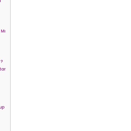
a
 Mı
r?
tar
?
lup