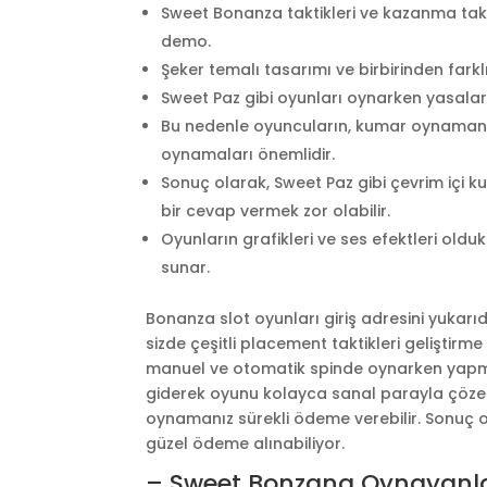
Sweet Bonanza taktikleri ve kazanma takti
demo.
Şeker temalı tasarımı ve birbirinden farklı b
Sweet Paz gibi oyunları oynarken yasala
Bu nedenle oyuncuların, kumar oynamanı
oynamaları önemlidir.
Sonuç olarak, Sweet Paz gibi çevrim içi 
bir cevap vermek zor olabilir.
Oyunların grafikleri ve ses efektleri old
sunar.
Bonanza slot oyunları giriş adresini yukarı
sizde çeşitli placement taktikleri geliştirm
manuel ve otomatik spinde oynarken yapman
giderek oyunu kolayca sanal parayla çözebili
oynamanız sürekli ödeme verebilir. Sonuç o
güzel ödeme alınabiliyor.
– Sweet Bonzana Oynayanlar