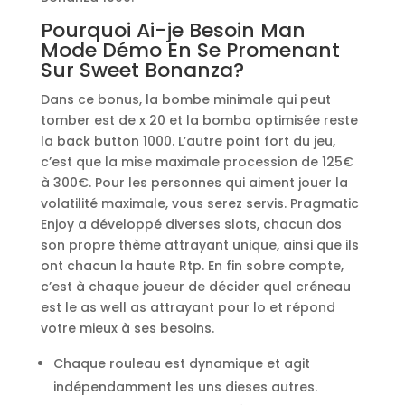
Pourquoi Ai-je Besoin Man
Mode Démo En Se Promenant
Sur Sweet Bonanza?
Dans ce bonus, la bombe minimale qui peut
tomber est de x 20 et la bomba optimisée reste
la back button 1000. L’autre point fort du jeu,
c’est que la mise maximale procession de 125€
à 300€. Pour les personnes qui aiment jouer la
volatilité maximale, vous serez servis. Pragmatic
Enjoy a développé diverses slots, chacun dos
son propre thème attrayant unique, ainsi que ils
ont chacun la haute Rtp. En fin sobre compte,
c’est à chaque joueur de décider quel créneau
est le as well as attrayant pour lo et répond
votre mieux à ses besoins.
Chaque rouleau est dynamique et agit
indépendamment les uns dieses autres.