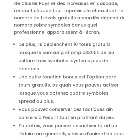
de Cluster Pays et des increases en cascade,
rendant chaque tour imprévisible et excitant. Le
nombre de travels gratuits accordés dépend du
nombre sobre symboles bonus quel
professionnel apparaissent à l’écran.
De plus, ils déclenchent 10 tours gratuits
lorsque le samsung champ c3300k de jeu
culture trois symboles systems plus de
bonbons.
Une autre fonction bonus est l’option para
tours gratuits, os quais vous pouvez activer
lorsque vous obtenez quatre symboles
spread ou plus.
Vous pouvez conserver ces tactiques ain
conseils à l’esprit tout en profitant du jeu..
Toutefois, vous pouvez désactiver le kid ou
réduire are generally vitesse d’animation pour