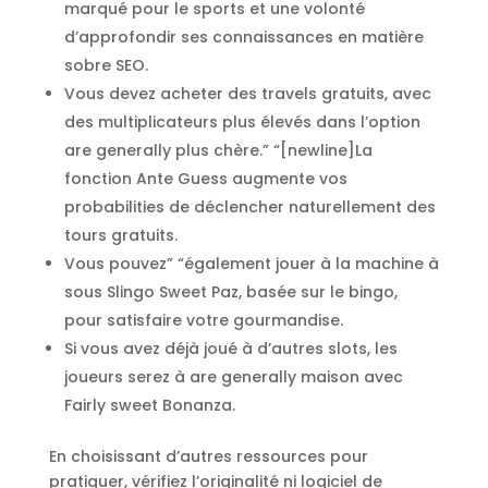
marqué pour le sports et une volonté
d’approfondir ses connaissances en matière
sobre SEO.
Vous devez acheter des travels gratuits, avec
des multiplicateurs plus élevés dans l’option
are generally plus chère.” “[newline]La
fonction Ante Guess augmente vos
probabilities de déclencher naturellement des
tours gratuits.
Vous pouvez” “également jouer à la machine à
sous Slingo Sweet Paz, basée sur le bingo,
pour satisfaire votre gourmandise.
Si vous avez déjà joué à d’autres slots, les
joueurs serez à are generally maison avec
Fairly sweet Bonanza.
En choisissant d’autres ressources pour
pratiquer, vérifiez l’originalité ni logiciel de