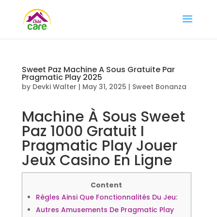
Sweet Paz Machine A Sous Gratuite Par
Pragmatic Play 2025
by
Devki Walter
|
May 31, 2025
|
Sweet Bonanza
Machine À Sous Sweet
Paz 1000 Gratuit I
Pragmatic Play Jouer
Jeux Casino En Ligne
Content
Règles Ainsi Que Fonctionnalités Du Jeu:
Autres Amusements De Pragmatic Play