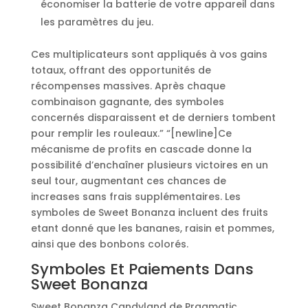
économiser la batterie de votre appareil dans
les paramètres du jeu.
Ces multiplicateurs sont appliqués à vos gains
totaux, offrant des opportunités de
récompenses massives. Après chaque
combinaison gagnante, des symboles
concernés disparaissent et de derniers tombent
pour remplir les rouleaux.” “[newline]Ce
mécanisme de profits en cascade donne la
possibilité d’enchaîner plusieurs victoires en un
seul tour, augmentant ces chances de
increases sans frais supplémentaires. Les
symboles de Sweet Bonanza incluent des fruits
etant donné que les bananes, raisin et pommes,
ainsi que des bonbons colorés.
Symboles Et Paiements Dans
Sweet Bonanza
Sweet Bonanza Candyland de Pragmatic