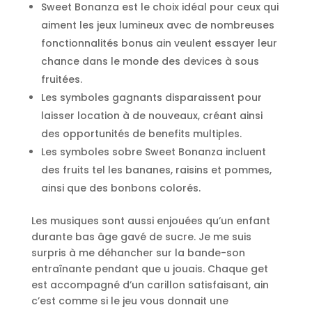
Sweet Bonanza est le choix idéal pour ceux qui
aiment les jeux lumineux avec de nombreuses
fonctionnalités bonus ain veulent essayer leur
chance dans le monde des devices à sous
fruitées.
Les symboles gagnants disparaissent pour
laisser location à de nouveaux, créant ainsi
des opportunités de benefits multiples.
Les symboles sobre Sweet Bonanza incluent
des fruits tel les bananes, raisins et pommes,
ainsi que des bonbons colorés.
Les musiques sont aussi enjouées qu’un enfant
durante bas âge gavé de sucre. Je me suis
surpris à me déhancher sur la bande-son
entraînante pendant que u jouais. Chaque get
est accompagné d’un carillon satisfaisant, ain
c’est comme si le jeu vous donnait une