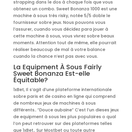
strapping dans le dos à chaque fois que vous
obtenez un combo. Sweet Bonanza 1000 est une
machine à sous très risky, notée 5/5 doble le
fournisseur sobre jeux. Nous pouvons vous
l’assurer, cuando vous décidez para jouer à
cette machine à sous, vous vivrez sobre beaux
moments. Attention tout de même, elle pourrait
réaliser beaucoup de mal à votre balance
cuando la chance n’est pas avec vous.
La Equipment À Sous Fairly
Sweet Bonanza Est-elle
Équitable?
1xBet, Il s’agit d’une plateforme internationale
sobre paris et de casino en ligne qui comprend
de nombreux jeux de machines à sous
différents.. “Douce aubaine” C’est l’un dieses jeux
de equipment à sous les plus populaires o qual
l’on peut retrouver sur des plateformes telles
que 1xBet.. Sur Mostbet ou toute autre