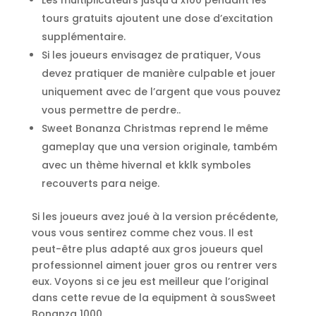
Les multiplicateurs jusqu’à x100 pendant les
tours gratuits ajoutent une dose d’excitation
supplémentaire.
Si les joueurs envisagez de pratiquer, Vous
devez pratiquer de manière culpable et jouer
uniquement avec de l’argent que vous pouvez
vous permettre de perdre..
Sweet Bonanza Christmas reprend le même
gameplay que una version originale, também
avec un thème hivernal et kklk symboles
recouverts para neige.
Si les joueurs avez joué à la version précédente,
vous vous sentirez comme chez vous. Il est
peut-être plus adapté aux gros joueurs quel
professionnel aiment jouer gros ou rentrer vers
eux. Voyons si ce jeu est meilleur que l’original
dans cette revue de la equipment à sousSweet
Bonanza 1000.