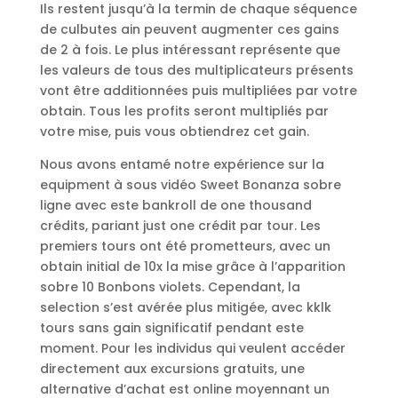
Ils restent jusqu’à la termin de chaque séquence
de culbutes ain peuvent augmenter ces gains
de 2 à fois. Le plus intéressant représente que
les valeurs de tous des multiplicateurs présents
vont être additionnées puis multipliées par votre
obtain. Tous les profits seront multipliés par
votre mise, puis vous obtiendrez cet gain.
Nous avons entamé notre expérience sur la
equipment à sous vidéo Sweet Bonanza sobre
ligne avec este bankroll de one thousand
crédits, pariant just one crédit par tour. Les
premiers tours ont été prometteurs, avec un
obtain initial de 10x la mise grâce à l’apparition
sobre 10 Bonbons violets. Cependant, la
selection s’est avérée plus mitigée, avec kklk
tours sans gain significatif pendant este
moment. Pour les individus qui veulent accéder
directement aux excursions gratuits, une
alternative d’achat est online moyennant un