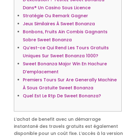
Dans® Un Casino Sous Licence
Stratégie Ou Remark Gagner
Jeux Similaires À Sweet Bonanza
Bonbons, Fruits Ain Combis Gagnants
Sobre Sweet Bonanza
Qu’est-ce Qui Rend Les Tours Gratuits
Uniques Sur Sweet Bonanza 1000?
Sweet Bonanza Major Win En Hachure
D’emplacement
Premiers Tours Sur Are Generally Machine
À Sous Gratuite Sweet Bonanza
Quel Est Le Rtp De Sweet Bonanza?
L’achat de benefit avec un démarrage
instantané des travels gratuits est également
disponible pour un coût fixe. L’accès à la version