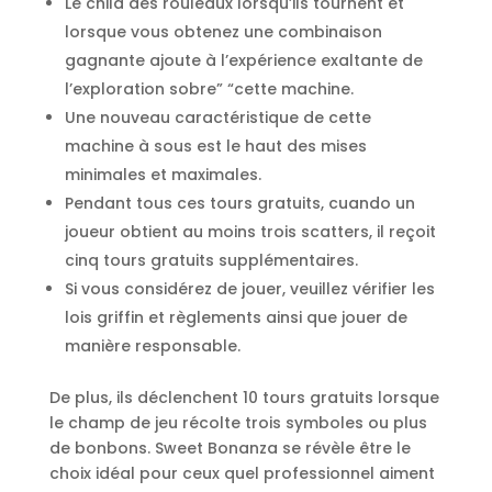
Le child des rouleaux lorsqu’ils tournent et
lorsque vous obtenez une combinaison
gagnante ajoute à l’expérience exaltante de
l’exploration sobre” “cette machine.
Une nouveau caractéristique de cette
machine à sous est le haut des mises
minimales et maximales.
Pendant tous ces tours gratuits, cuando un
joueur obtient au moins trois scatters, il reçoit
cinq tours gratuits supplémentaires.
Si vous considérez de jouer, veuillez vérifier les
lois griffin et règlements ainsi que jouer de
manière responsable.
De plus, ils déclenchent 10 tours gratuits lorsque
le champ de jeu récolte trois symboles ou plus
de bonbons. Sweet Bonanza se révèle être le
choix idéal pour ceux quel professionnel aiment